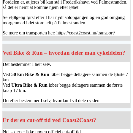
Fordelen er, at jeres bil kan stå i Frederikshavn ved Palmestranden,
så det er nemt at komme hjem efter løbet.
Selvfølgelig først efter I har nydt solopgangen og en god omgang
morgenmad i det store telt på Palmestranden.
Se mere om transporten her: https://coast2coast.nu/transport/
Ved Bike & Run – hvordan deler man cykeldelen?
Det bestemmer I helt selv.
Ved
50 km Bike & Run
løber begge deltagere sammen de første 7
km.
Ved
Ultra Bike & Run
løber begge deltagere sammen de første
knap 17 km.
Derefter bestemmer I selv, hvordan I vil dele cyklen.
Er der en cut-off tid ved Coast2Coast?
Nej – der er ikke nogen officiel cut-off tid.