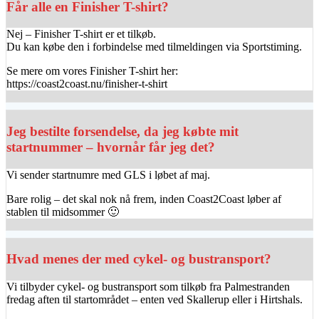
Får alle en Finisher T-shirt?
Nej – Finisher T-shirt er et tilkøb.
Du kan købe den i forbindelse med tilmeldingen via Sportstiming.
Se mere om vores Finisher T-shirt her:
https://coast2coast.nu/finisher-t-shirt
Jeg bestilte forsendelse, da jeg købte mit
startnummer – hvornår får jeg det?
Vi sender startnumre med GLS i løbet af maj.
Bare rolig – det skal nok nå frem, inden Coast2Coast løber af
stablen til midsommer 🙂
Hvad menes der med cykel- og bustransport?
Vi tilbyder cykel- og bustransport som tilkøb fra Palmestranden
fredag aften til startområdet – enten ved Skallerup eller i Hirtshals.