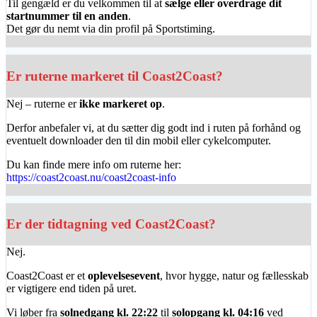
Til gengæld er du velkommen til at
sælge eller overdrage dit
startnummer til en anden
.
Det gør du nemt via din profil på Sportstiming.
Er ruterne markeret til Coast2Coast?
Nej – ruterne er
ikke markeret op
.
Derfor anbefaler vi, at du sætter dig godt ind i ruten på forhånd og
eventuelt downloader den til din mobil eller cykelcomputer.
Du kan finde mere info om ruterne her:
https://coast2coast.nu/coast2coast-info
Er der tidtagning ved Coast2Coast?
Nej.
Coast2Coast er et
oplevelsesevent
, hvor hygge, natur og fællesskab
er vigtigere end tiden på uret.
Vi løber fra
solnedgang kl. 22:22
til
solopgang kl. 04:16
ved