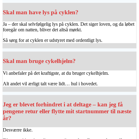
Skal man have lys på cyklen?
Ja – der skal selvfølgelig lys på cyklen. Det siger loven, og da løbet
foregår om natten, bliver det altså mørkt.
Så sørg for at cyklen er udstyret med ordentligt lys.
Skal man bruge cykelhjelm?
Vi anbefaler på det kraftigste, at du bruger cykelhjelm.
Alt andet vil ærligt talt være lidt… hul i hovedet.
Jeg er blevet forhindret i at deltage – kan jeg få
pengene retur eller flytte mit startnummer til næste
år?
Desværre ikke.