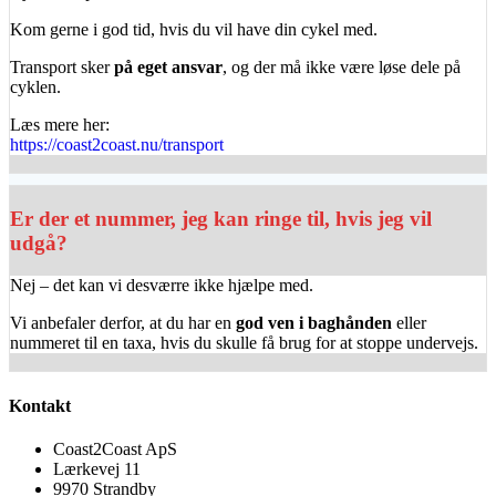
Kom gerne i god tid, hvis du vil have din cykel med.
Transport sker
på eget ansvar
, og der må ikke være løse dele på
cyklen.
Læs mere her:
https://coast2coast.nu/transport
Er der et nummer, jeg kan ringe til, hvis jeg vil
udgå?
Nej – det kan vi desværre ikke hjælpe med.
Vi anbefaler derfor, at du har en
god ven i baghånden
eller
nummeret til en taxa, hvis du skulle få brug for at stoppe undervejs.
Kontakt
Coast2Coast ApS
Lærkevej 11
9970 Strandby