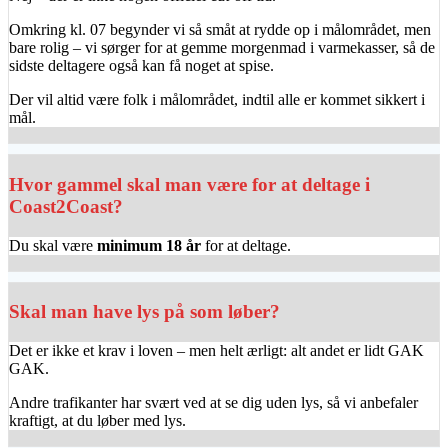
Omkring kl. 07 begynder vi så småt at rydde op i målområdet, men
bare rolig – vi sørger for at gemme morgenmad i varmekasser, så de
sidste deltagere også kan få noget at spise.
Der vil altid være folk i målområdet, indtil alle er kommet sikkert i
mål.
Hvor gammel skal man være for at deltage i
Coast2Coast?
Du skal være
minimum 18 år
for at deltage.
Skal man have lys på som løber?
Det er ikke et krav i loven – men helt ærligt: alt andet er lidt GAK
GAK.
Andre trafikanter har svært ved at se dig uden lys, så vi anbefaler
kraftigt, at du løber med lys.